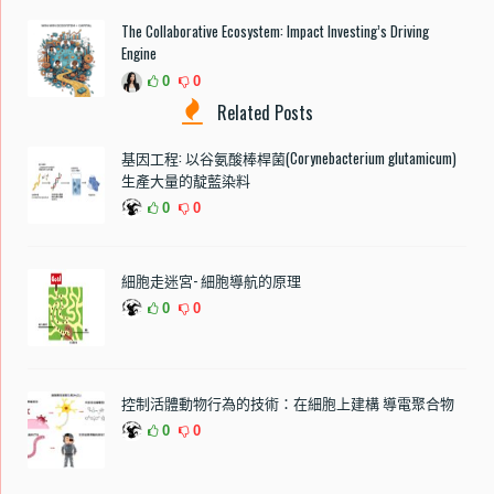
The Collaborative Ecosystem: Impact Investing’s Driving
Engine
0
0
Related Posts
基因工程: 以谷氨酸棒桿菌(Corynebacterium glutamicum)
生產大量的靛藍染料
0
0
細胞走迷宮- 細胞導航的原理
0
0
控制活體動物行為的技術：在細胞上建構 導電聚合物
0
0