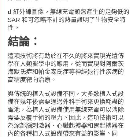
d
紅外線圖像。無線充電頭盔產生的足夠低的
SAR 和可忽略不計的熱量證明了生物安全特
性。
結論：
這項技術將有助於在不久的將來實現光遺傳
學在人類醫學中的應用，從而實現對阿爾茨
海默氏症和帕金森氏症等神經退行性疾​​病的
高精度靶向治療。
與傳統的植入式設備不同，大多數植入式設
備在幾年後需要通過外科手術來更換耗盡的
電池，為植入式設備使用無線充電可以消除
需要反覆手術的壓力。因此，這項技術可以
為深部腦刺激器、心臟起搏器和胃起搏器在
內的各種植入式設備帶來有益的影響。同