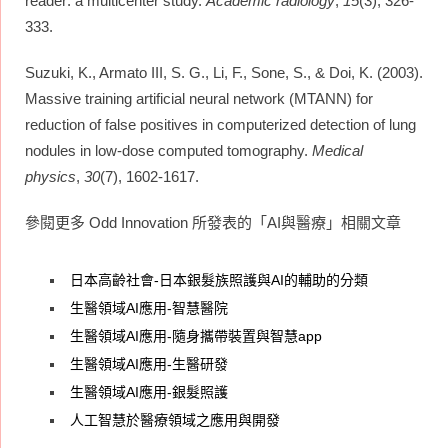
reader: a multicenter study.
Academic radiology
,
15
(3), 326-
333.
Suzuki, K., Armato III, S. G., Li, F., Sone, S., & Doi, K. (2003).
Massive training artificial neural network (MTANN) for
reduction of false positives in computerized detection of lung
nodules in low‐dose computed tomography.
Medical
physics
,
30
(7), 1602-1617.
參閱更多 Odd Innovation 所發表的「AI與醫療」相關文章
日本高齡社會-日本銀髮族照護與AI的輔助的分類
生醫領域AI應用-智慧醫院
生醫領域AI應用-隨身攜帶裝置與智慧app
生醫領域AI應用-生醫研發
生醫領域AI應用-銀髮照護
人工智慧於醫療領域之應用與開發