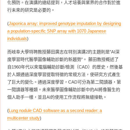
化預防。在演講的總結提到，人才培養與業界的合作對於進
行未來的研究是必要的。
(
Japonica array: improved genotype imputation by designing
a population-specific SNP array with 1070 Japanese
individuals
)
而岐阜大學特聘教授藤田廣志在特別演講2的主題則是”AI深
度學習時代醫學圖像輔助診斷的新趨勢”。 藤田教授概述了
自1960年代以來電腦輔助診斷/檢測（CAD）的歷史，然後基
於人類通過深度學習提取特徵的常規方法，使研究方式產生
了巨大的變化。通過深度學習，CAD可分為第二閱讀器，第
一閱讀器等種類。未來醫學圖像輔助診斷中的AI將像醫生的
個人助手一樣，並且AI的使用工作流程將無縫接軌。
(
Lung nodule CAD software as a second reader: a
multicenter study
)