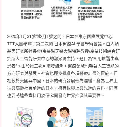
2020年1月31號到2月1號之間，日本在東京國際展覽中心
TFT大廳舉辦了第二次的 日本醫療AI 學會學術會議。由人類
基因研究所社長/東京醫學牙醫大學特聘教授/產業技術綜合研
究所人工智能研究中心的瀬瀬潤主持，題目為”AI用於醫生與
患者”。由於第三次AI爆發熱潮，醫療領域也朝著人工智能的
方向研究與發展。社會也逐步批准各項醫療計畫的實施。但
相較於美國與中國，日本的研究發展較為遲緩。身為世界上
往最高齡社會前進的日本，擁有世界上最先進的資料，同時
也要將這些資料用於研究開發向世界推廣其重要性。