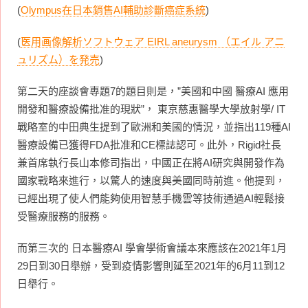
(
Olympus在日本銷售AI輔助診斷癌症系統
)
(
医用画像解析ソフトウェア EIRL aneurysm （エイル アニ
ュリズム）を発売
)
第二天的座談會專題7的題目則是，”美國和中國 醫療AI 應用
開發和醫療設備批准的現狀”， 東京慈惠醫學大學放射學/ IT
戰略室的中田典生提到了歐洲和美國的情況，並指出119種AI
醫療設備已獲得FDA批准和CE標誌認可。此外，Rigid社長
兼首席執行長山本修司指出，中國正在將AI研究與開發作為
國家戰略來進行，以驚人的速度與美國同時前進。他提到，
已經出現了使人們能夠使用智慧手機雲等技術通過AI輕鬆接
受醫療服務的服務。
而第三次的 日本醫療AI 學會學術會議本來應該在2021年1月
29日到30日舉辦，受到疫情影響則延至2021年的6月11到12
日舉行。