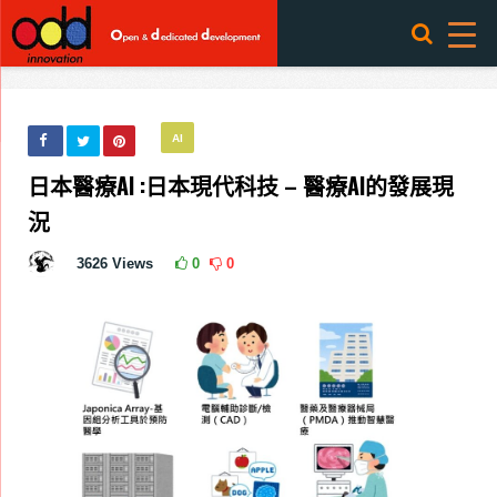
AI
日本醫療AI :日本現代科技 – 醫療AI的發展現
況
3626
Views
0
0