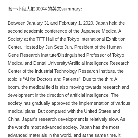
寫一小段大於300字的英文summary:
Between January 31 and February 1, 2020, Japan held the
second academic conference of the Japanese Medical AI
Society at the TFT Hall of the Tokyo International Exhibition
Center. Hosted by Jun Sete Jun, President of the Human
Gene Research Institute/Distinguished Professor of Tokyo
Medical and Dental University/Artificial Intelligence Research
Center of the Industrial Technology Research Institute, the
topic is “AI for Doctors and Patients”. Due to the third AI
boom, the medical field is also moving towards research and
development in the direction of artificial intelligence. The
society has gradually approved the implementation of various
medical plans. But compared with the United States and
China, Japan’s research development is relatively slow. As
the world’s most advanced society, Japan has the most
advanced materials in the world, and at the same time, it