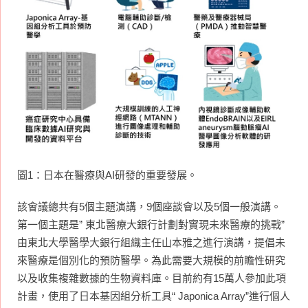
圖1：日本在醫療與AI研發的重要發展。
該會議總共有5個主題演講，9個座談會以及5個一般演講。
第一個主題是” 東北醫療大銀行計劃對實現未來醫療的挑戰”
由東北大學醫學大銀行組織主任山本雅之進行演講，提倡未
來醫療是個別化的預防醫學。為此需要大規模的前瞻性研究
以及收集複雜數據的生物資料庫。目前約有15萬人參加此項
計畫，使用了日本基因組分析工具“ Japonica Array”進行個人