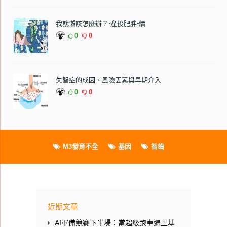
我就懶該怎麼辦？-產後肥胖-續
0
0
失智症的成因、風險因素與早期介入
0
0
M3發育不全
基因
智齒
近期文章
AI軍備競賽下半場：當超級跑車遇上基