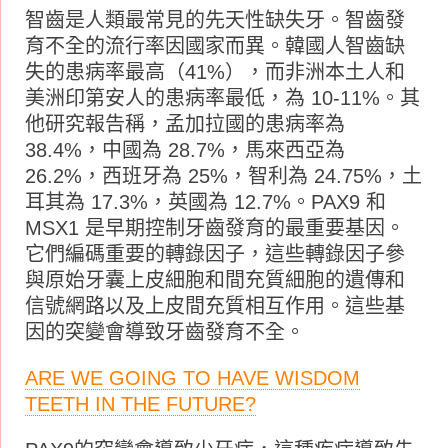
智齒是人類最常見的先天性缺失牙。智齒發
育不全的流行率因國家而異。韓國人智齒缺
失的患病率最高（41%），而非洲本土人和
美洲印第安人的患病率最低，為 10-11%。其
他研究報告稱，孟加拉國的患病率為
38.4%，中國為 28.7%，馬來西亞為
26.2%，西班牙為 25%，智利為 24.75%，土
耳其為 17.3%，英國為 12.7%。PAX9 和
MSX1 是早期控制牙齒發育的最重要基因。
它們編碼重要的轉錄因子，這些轉錄因子參
與原始牙囊上皮細胞和間充質細胞的遺傳和
信號網路以及上皮間充質相互作用。這些基
因的突變會導致牙齒發育不全。
ARE WE GOING TO HAVE WISDOM
TEETH IN THE FUTURE?