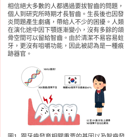
相信絕大多數的人都遇過要拔智齒的問題，
個人到研究所時期才長智齒。生長後也因發
炎問題產生劇痛，帶給人不少的困擾。人類
在演化途中因下顎逐漸變小，沒有多餘的頜
骨空間可以留給智齒。由於清潔不易容易蛀
牙，更沒有咀嚼功能，因此被認為是一種痕
跡器官。
圖1. 跟牙齒發育相關重要的基因以及智齒發