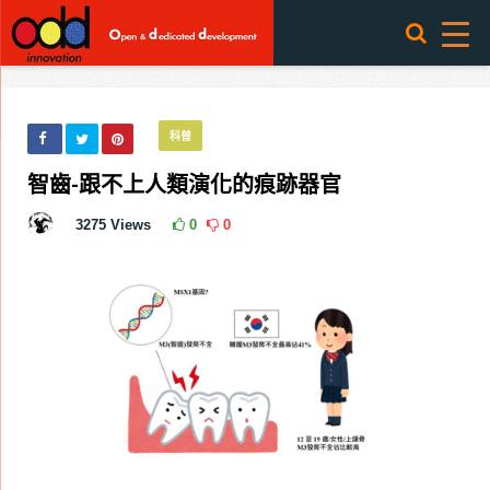
科普
智齒-跟不上人類演化的痕跡器官
3275
Views
0
0