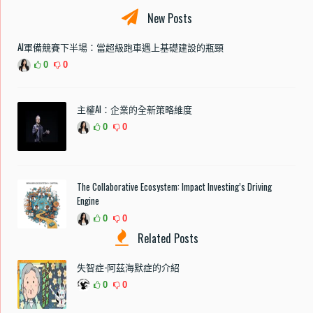
New Posts
AI軍備競賽下半場：當超級跑車遇上基礎建設的瓶頸
0
0
主權AI：企業的全新策略維度
0
0
The Collaborative Ecosystem: Impact Investing’s Driving
Engine
0
0
Related Posts
失智症-阿茲海默症的介紹
0
0