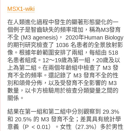
MSX1-wiki
在人類進化過程中發生的顯著形態變化的一
個例子是智齒缺失的頻率增加，稱為M3發育
不全 (M3 agenesis)， 2020年Human Biology
的期刊研究檢查了 1036 名患者的全景放射影
像。根據年齡範圍安排了兩組，每組由 518
名患者組成。12～19歲為第一組，20歲及以
上為第二組。在兩個年齡組中檢查了 M3 發
育不全的頻率。還記錄了 M3 發育不全的性
別和頜骨分佈，以及受發育不全影響的 M3
數量，以卡方檢驗用於檢查分類變量之間的
關係。
結果在第一組和第二組中分別觀察到 29.3%
和 20.5% 的 M3 發育不全；差異具有統計學
意義（P < 0.01）。女性（27.3%）多於男性