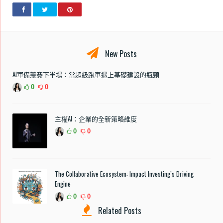
New Posts
AI軍備競賽下半場：當超級跑車遇上基礎建設的瓶頸
0
0
主權AI：企業的全新策略維度
0
0
The Collaborative Ecosystem: Impact Investing’s Driving
Engine
0
0
Related Posts