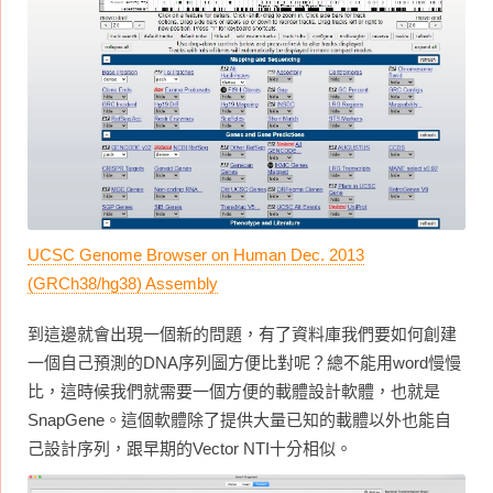
UCSC Genome Browser on Human Dec. 2013
(GRCh38/hg38) Assembly
到這邊就會出現一個新的問題，有了資料庫我們要如何創建
一個自己預測的DNA序列圖方便比對呢？總不能用word慢慢
比，這時候我們就需要一個方便的載體設計軟體，也就是
SnapGene。這個軟體除了提供大量已知的載體以外也能自
己設計序列，跟早期的Vector NTI十分相似。