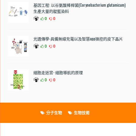
基因工程: 以谷氨酸棒桿菌(Corynebacterium glutamicum)
生產大量的靛藍染料
0
0
光遺傳學-具備無線充電以及智慧app操控的皮下晶片
0
0
細胞走迷宮- 細胞導航的原理
0
0
分子生物
生物技術