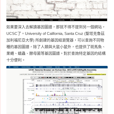
如果要深入去解讀基因圖譜，那就不得不提到另一個網站，
UCSC了。University of California, Santa Cruz (聖塔克魯茲
加利福尼亞大學) 所創建的基因組瀏覽器，可以查詢不同物
種的基因圖譜，除了人類與大鼠小鼠外，也提供了斑馬魚、
果蠅、蠕蟲、酵母菌等基因圖譜。對於查詢特定基因的結構
十分便利。