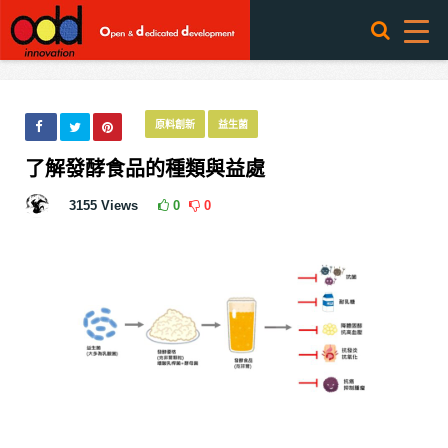
原料創新
益生菌
了解發酵食品的種類與益處
3155
Views
0
0