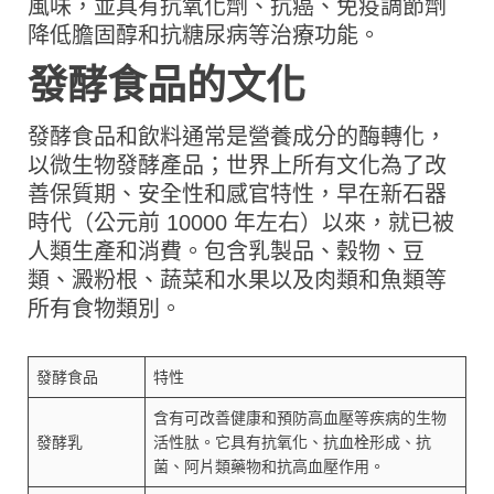
風味，並具有抗氧化劑、抗癌、免疫調節劑
降低膽固醇和抗糖尿病等治療功能。
發酵食品的文化
發酵食品和飲料通常是營養成分的酶轉化，
以微生物發酵產品；世界上所有文化為了改
善保質期、安全性和感官特性，早在新石器
時代（公元前 10000 年左右）以來，就已被
人類生產和消費。包含乳製品、穀物、豆
類、澱粉根、蔬菜和水果以及肉類和魚類等
所有食物類別。
發酵食品
特性
含有可改善健康和預防高血壓等疾病的生物
發酵乳
活性肽。它具有抗氧化、抗血栓形成、抗
菌、阿片類藥物和抗高血壓作用。