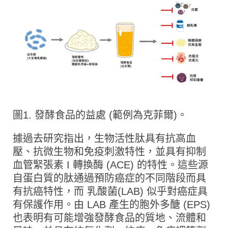
圖1. 發酵食品的益處 (範例為克菲爾)。
據過去研究指出，生物活性肽具有抗高血
壓、抗微生物和免疫刺激特性，並具有抑制
血管緊張素 I 轉換酶 (ACE) 的特性。這些源
自蛋白質的肽通過預防癌症的不同階段而具
有抗癌特性，而 乳酸菌(LAB) 似乎對癌症具
有保護作用。由 LAB 產生的胞外多醣 (EPS)
也表明有可能增強發酵食品的質地、流體和