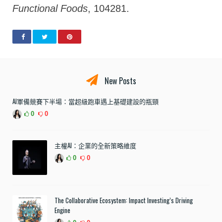
Functional Foods
, 104281.
New Posts
AI軍備競賽下半場：當超級跑車遇上基礎建設的瓶頸
0
0
主權AI：企業的全新策略維度
0
0
The Collaborative Ecosystem: Impact Investing’s Driving
Engine