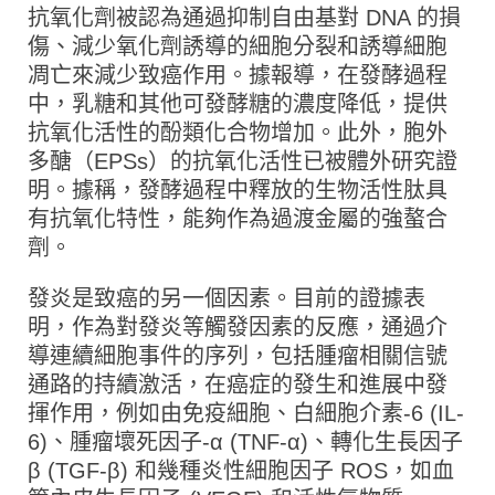
抗氧化劑被認為通過抑制自由基對 DNA 的損
傷、減少氧化劑誘導的細胞分裂和誘導細胞
凋亡來減少致癌作用。據報導，在發酵過程
中，乳糖和其他可發酵糖的濃度降低，提供
抗氧化活性的酚類化合物增加。此外，胞外
多醣（EPSs）的抗氧化活性已被體外研究證
明。據稱，發酵過程中釋放的生物活性肽具
有抗氧化特性，能夠作為過渡金屬的強螯合
劑。
發炎是致癌的另一個因素。目前的證據表
明，作為對發炎等觸發因素的反應，通過介
導連續細胞事件的序列，包括腫瘤相關信號
通路的持續激活，在癌症的發生和進展中發
揮作用，例如由免疫細胞、白細胞介素-6 (IL-
6)、腫瘤壞死因子-α (TNF-α)、轉化生長因子
β (TGF-β) 和幾種炎性細胞因子 ROS，如血