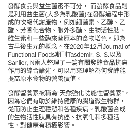
發酵食品與益生菌密不可分， 而發酵食品則
是利用益生菌(大多為乳酸菌)在發酵過程中形
成的次級代謝產物，例如細菌素、乙醇、乙
酸、芳香化合物、胞外多醣、生物活性肽、
維生素和一些酶來替原本的食物增色。即為
古早後生元的概念。在2020年12月Journal of
Functional Foods期刊Tasdemir, S. S.以及
Sanlier, N兩人整理了一篇有關發酵食品抗癌
作用的綜合論述。可以用來理解為何發酵能
提高原本食物的營養價值。
發酵營養素被稱為“天然強化功能性營養素”，
因為它們有助於維持健康的腸道微生物群，
從而防止生理穩態和各種疾病。乳酸菌合成
的生物活性肽具有抗癌、抗氧化和多種活
性，對健康有積極影響。