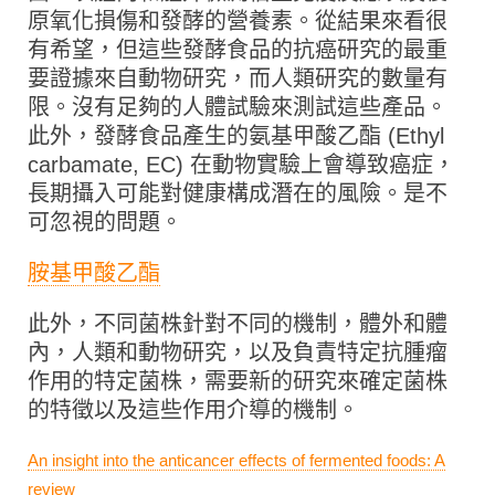
原氧化損傷和發酵的營養素。從結果來看很
有希望，但這些發酵食品的抗癌研究的最重
要證據來自動物研究，而人類研究的數量有
限。沒有足夠的人體試驗來測試這些產品。
此外，發酵食品產生的氨基甲酸乙酯 (Ethyl
carbamate, EC) 在動物實驗上會導致癌症，
長期攝入可能對健康構成潛在的風險。是不
可忽視的問題。
胺基甲酸乙酯
此外，不同菌株針對不同的機制，體外和體
內，人類和動物研究，以及負責特定抗腫瘤
作用的特定菌株，需要新的研究來確定菌株
的特徵以及這些作用介導的機制。
An insight into the anticancer effects of fermented foods: A
review