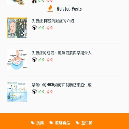
0
0
Related Posts
失智症-阿茲海默症的介紹
0
0
失智症的成因、風險因素與早期介入
0
0
茶葉中的EGCG如何抑制脂肪細胞生成
0
0
抗癌
發酵食品
益生菌