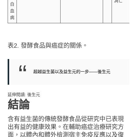
凋亡
白
血
病
表2. 發酵食品與癌症的關係。
超越益生菌以及益生元的一步——後生元
延伸閱讀: 後生元
結論
含有益生菌的傳統發酵食品從研究中已表現
出有益的健康效果。在輔助癌症治療研究方
面，以體內和體外檢測宿主免疫反應以及復