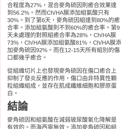
合程度為27%，混合麥角硫因則癒合效果達
到56.2%。然而Ch/HA膜添加組氨酸只有
30%。到了第6天，麥角硫因組達到80%的癒
合率。添加組氨酸則不到60%的癒合率。第9
天未處理的對照組癒合率為28%，Ch/HA膜
73%，Ch/HA膜添加組氨酸81%，Ch/HA膜添
加麥角硫因92%。而在12-15天所有組別的傷
口都幾乎癒合。
從組織切片上也發現麥角硫因在傷口癒合上
抑制了發炎反應的作用，傷口由非特異性顆
粒組織組成，並存在肌成纖維細胞和膠原蛋
白。
結論
麥角硫因和組氨酸在減弱玻尿酸氧化降解是
有效的。而海西寧無效。添加麥角硫因和組