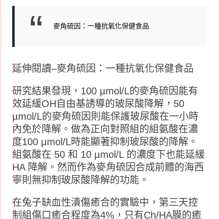
麥角硫因：一種抗氧化保健食品
延伸閱讀–麥角硫因：一種抗氧化保健食品
研究結果發現，100 µmol/L的麥角硫因能有
效延緩OH自由基誘導的玻尿酸降解，50
µmol/L的麥角硫因則能保護玻尿酸在一小時
內免於降解。做為正向對照組的組氨酸在濃
度100 µmol/L時能顯著抑制玻尿酸的降解。
組氨酸在 50 和 10 µmol/L 的濃度下也能延緩
HA 降解。然而作為麥角硫因合成前體的海西
寧則無抑制玻尿酸降解的功能。
在兔子缺血性潰傷癒合的實驗中，第三天控
制組傷口癒合程度為4%，只有Ch/HA膜的癒