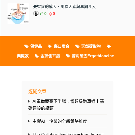
失智症的成因、風險因素與早期介入
0
0
保健品
傷口癒合
天然提取物
樂憶家
金頂側耳錠
麥角硫因Ergothioneine
近期文章
AI軍備競賽下半場：當超級跑車遇上基
礎建設的瓶頸
主權AI：企業的全新策略維度
The Collaborative Ecosystem: Impact