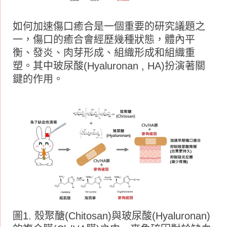
如何加速傷口癒合是一個重要的研究議題之
一，傷口的癒合會經歷幾種狀態，體內平
衡、發炎、肉芽形成、組織形成和組織重
塑。其中玻尿酸(Hyaluronan , HA)扮演著關
鍵的作用。
圖1. 殼聚醣(Chitosan)與玻尿酸(Hyaluronan)