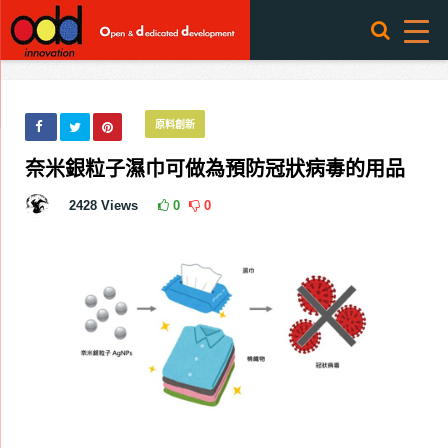
原料創新
奈米銀粒子濕巾可做為預防冠狀病毒的用品
2428
Views
0
0