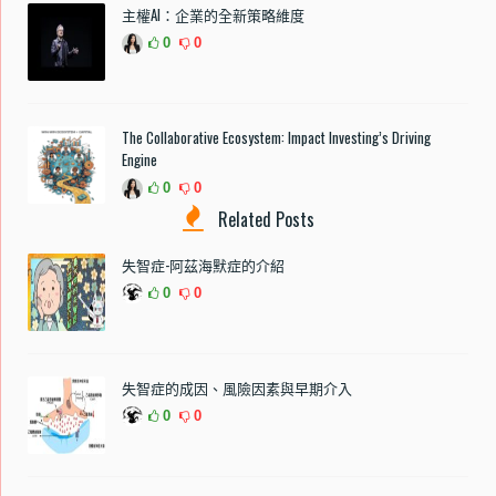
主權AI：企業的全新策略維度
0
0
The Collaborative Ecosystem: Impact Investing’s Driving
Engine
0
0
Related Posts
失智症-阿茲海默症的介紹
0
0
失智症的成因、風險因素與早期介入
0
0