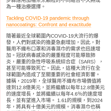
步驟應用加帽奈米顆粒的不同組合不久將成
為一種治療選擇。
Tackling COVID-19 pandemic through
nanocoatings: Confront and exactitude
隨著最近全球範圍內COVID-19大流行的爆
發，人們對感染的擔憂急劇增加，因此，對
醫用不織布口罩和消毒濕巾的需求也迅速增
加。冠狀病毒感染的嚴重程度可能導致肺
炎，嚴重的急性呼吸系統綜合症（SARS），
甚至可能導致死亡。因此，這種大流行在全
球範圍內造成了至關重要的社會經濟影響。
據稱，2019年，全球醫用不織布市場價值將
達到12.8億美元，並將繼續以每年12.8億美元
的速度增長，並將繼續以每年4.6％的速度增
長，並有望進入市場。 1.61的規模，到2024
年，將具有十億美元的規模。消毒濕巾也稱