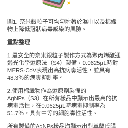
圖1. 奈米銀粒子可均勻附著於濕巾以及棉織
物上降低冠狀病毒感染的風險。
重點整理
1.最安全的奈米銀粒子製作方式為聚丙烯酸通
過光化學還原法（S4）製備，0.0625μL時對
MERS-CoV表現出高抗病毒活性，並具有
48.3％的病毒抑制率。
2.使用棉織物作為還原劑製備的
AgNPs（S3）在所有樣品中顯示出最高的抗
病毒活性，在0.0625μL時病毒抑制率為
51.7％，具有中等的細胞毒性活性。
所有製備的AgNPs樣品均顯示出對革蘭氏陽