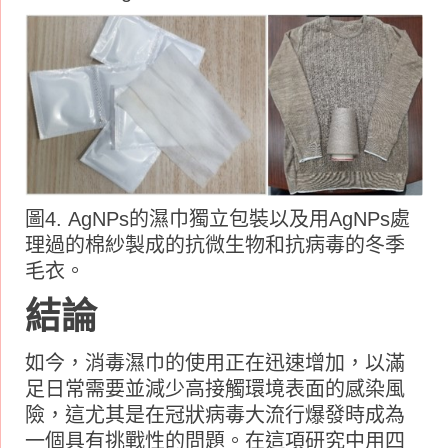
圖4. AgNPs的濕巾獨立包裝以及用AgNPs處
理過的棉紗製成的抗微生物和抗病毒的冬季
毛衣。
結論
如今，消毒濕巾的使用正在迅速增加，以滿
足日常需要並減少高接觸環境表面的感染風
險，這尤其是在冠狀病毒大流行爆發時成為
一個具有挑戰性的問題。在這項研究中用四