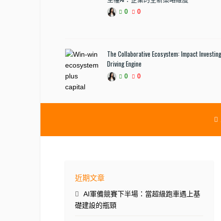
0
0
The Collaborative Ecosystem: Impact Investing
Driving Engine
0
0
近期文章
AI軍備競賽下半場：當超級跑車遇上基
礎建設的瓶頸