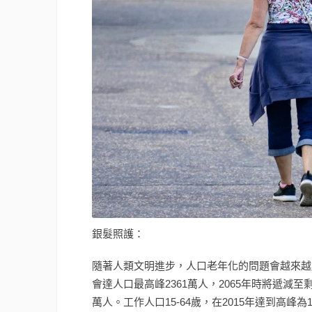
銀髮照護：
隨著人類文明進步，人口老年化的問題會越來越嚴重
會達人口最高峰2361萬人，2065年時將遞減至剩下
萬人。工作人口15-64歲，在2015年達到高峰為1