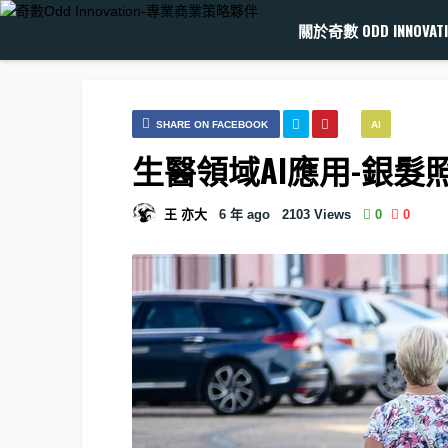
關於奇數 ODD INNOVATI
SHARE ON FACEBOOK
AI
生醫領域AI應用-銀髮
王 亦大
6 年
ago
2103
Views
0
0