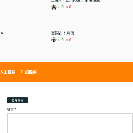
0
0
’s
基因占卜解密
0
0
人工智慧
銀髮族
發佈留言
*
留言