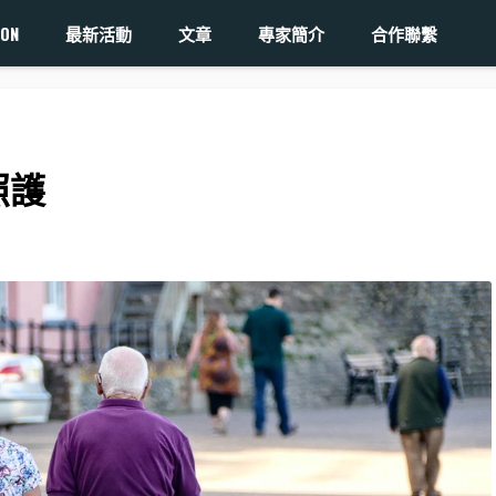
ON
最新活動
文章
專家簡介
合作聯繫
照護