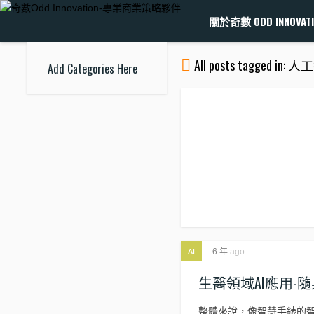
關於奇數 ODD INNOVATI
All posts tagged in:
Add Categories Here
6 年
ago
AI
生醫領域AI應用-
整體來說，像智慧手錶的智