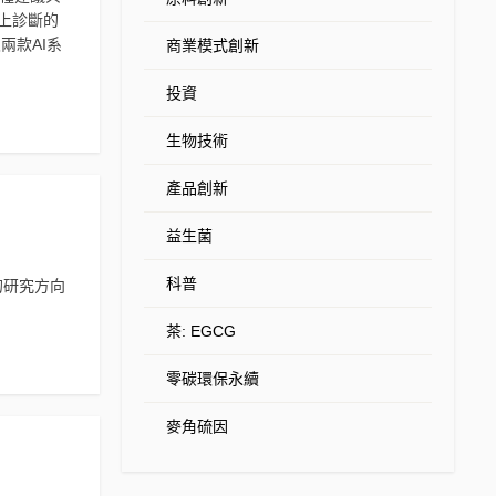
上診斷的
兩款AI系
商業模式創新
投資
生物技術
產品創新
益生菌
科普
的研究方向
茶: EGCG
零碳環保永續
麥角硫因