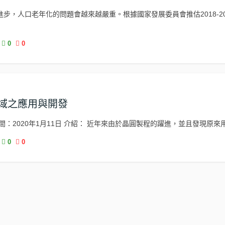
進步，人口老年化的問題會越來越嚴重。根據國家發展委員會推估2018-20
0
0
域之應用與開發
：2020年1月11日 介紹： 近年來由於晶圓製程的躍進，並且發現原來用 
0
0