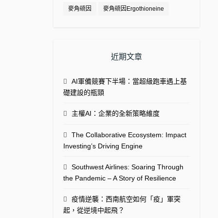
麥角硫因
麥角硫因Ergothioneine
近期文章
AI軍備競賽下半場：當超級跑車遇上基
礎建設的瓶頸
主權AI：企業的全新策略維度
The Collaborative Ecosystem: Impact
Investing’s Driving Engine
Southwest Airlines: Soaring Through
the Pandemic – A Story of Resilience
疫情逆襲：西南航空如何「疫」軍突
起，從逆境中起飛？