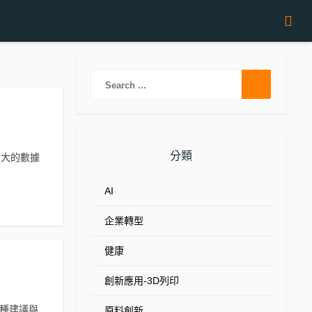
分類
巨大的數據
AI
企業轉型
健康
創新應用-3D列印
各種建議與
原料創新