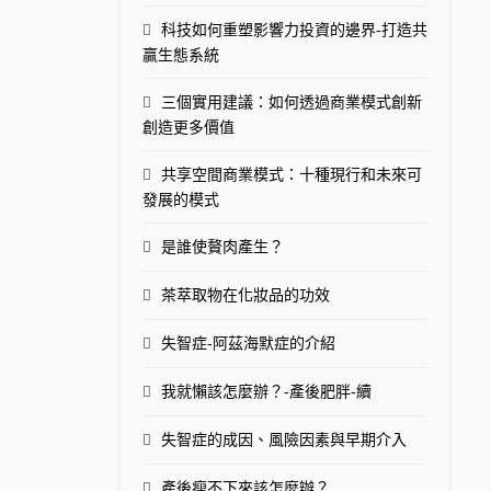
科技如何重塑影響力投資的邊界-打造共
贏生態系統
三個實用建議：如何透過商業模式創新
創造更多價值
共享空間商業模式：十種現行和未來可
發展的模式
是誰使贅肉產生？
茶萃取物在化妝品的功效
失智症-阿茲海默症的介紹
我就懶該怎麼辦？-產後肥胖-續
失智症的成因、風險因素與早期介入
產後瘦不下來該怎麼辦？