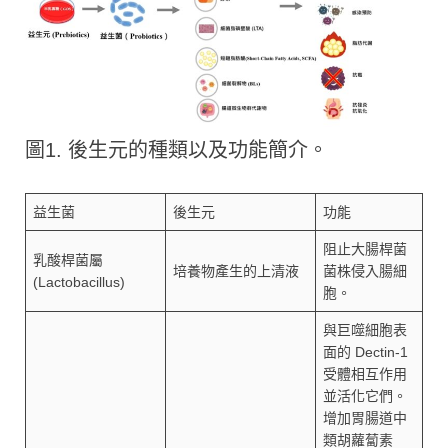
圖1. 後生元的種類以及功能簡介。
益生菌
後生元
功能
阻止大腸桿菌
乳酸桿菌屬
培養物產生的上清液
菌株侵入腸細
(Lactobacillus)
胞。
與巨噬細胞表
面的 Dectin-1
受體相互作用
並活化它們。
增加胃腸道中
類胡蘿蔔素