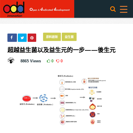
原料創新
益生菌
超越益生菌以及益生元的一步——後生元
8865
Views
0
0