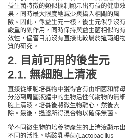
益生菌特徵的類似機制顯示出有益的健康效
果，同時最大限度地減少與攝入相關的風
險。因此，像益生元一樣，後生元似乎沒有
嚴重的副作用，同時保持與益生菌相似的有
效性，儘管目前沒有直接比較屬於這兩組物
質的研究。
2. 目前可用的後生元
2.1. 無細胞上清液
直接從細胞培養物中獲得含有由細菌和酵母
分泌到周圍液體中的生物活性代謝物的無細
胞上清液。培養後將微生物離心，然後去
除。最後，過濾所得混合物以確保無菌。
從不同微生物的培養物產生的上清液顯示出
不同的活性。嗜酸乳桿菌(Lactobacillus