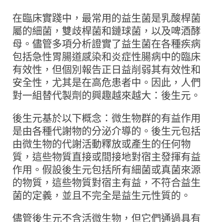
在臨床實踐中，最常用的益生菌是乳酸桿菌
屬的細菌，雙歧桿菌和鏈球菌，以及啤酒酵
母。儘管多項分析證實了益生菌在各種疾病
包括急性胃腸道感染和炎症性腸病中的臨床
有效性，但個別報告正日益削弱其有效性和
安全性，尤其是在高危患者中。因此，人們
對一組替代製劑的興趣越來越大：後生元。
後生元基於以下概念：微生物群的有益作用
是由各種代謝物的分泌介導的。後生元包括
由微生物的代謝活動釋放或產生的任何物
質，這些物質直接或間接地對宿主發揮有益
作用。假設後生元包括所有細菌或真菌來源
的物質，這些物質對宿主有益，不符合益生
菌的定義，並且不完全是益生元性質的。
儘管後生元不含活微生物，但它們通過具有