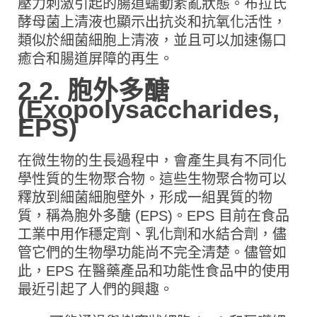
壓力刺激引起的腸道蠕動紊亂狀態。布拉氏
酵母菌上清液也顯示出抗炎和抗氧化活性，
類似於細菌細胞上清液，並且可以加速傷口
癒合和腸道屏障的再生。
2.2. 胞外多醣
(Exopolysaccharides,
EPS)
在微生物的生長過程中，會產生具有不同化
學性質的生物聚合物。這些生物聚合物可以
釋放到細菌細胞壁外，形成一組異質的物
質，稱為胞外多醣 (EPS)。EPS 目前在食品
工業中用作穩定劑、乳化劑和水結合劑，儘
管它們的生物學功能尚不完全清楚。儘管如
此，EPS 在醫藥產品和功能性食品中的使用
最近引起了人們的興趣。