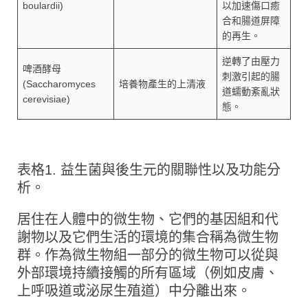
boulardii)
以加速傷口癒
合和腸道屏障
的再生。
逆轉了由壓力
啤酒酵母
刺激引起的腸
(Saccharomyces
培養物產生的上清液
道蠕動紊亂狀
cerevisiae)
態。
表格1. 益生菌與後生元的關聯性以及功能分
析。
居住在人體中的微生物、它們的基因組和代
謝物以及它們生活的環境的集合稱為微生物
群。作為微生物組一部分的微生物可以從與
外部環境持續接觸的所有區域（例如皮膚、
上呼吸道或泌尿生殖道）中分離出來。