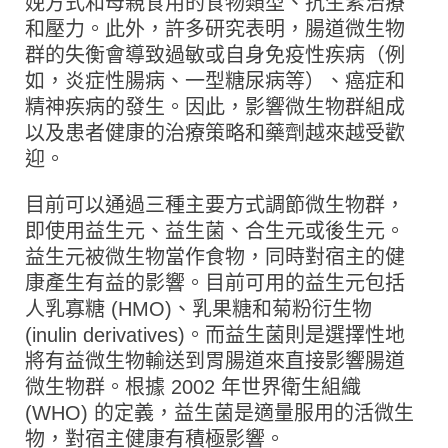
娩方式和母親食用的食物類型、抗生素治療
和壓力。此外，許多研究表明，腸道微生物
群的失衡會導致過敏或自身免疫性疾病（例
如，炎症性腸病、一型糖尿病等）、癌症和
精神疾病的發生。因此，影響微生物群組成
以及患者健康的治療策略和藥劑越來越受歡
迎。
目前可以通過三種主要方式調節微生物群，
即使用益生元、益生菌、合生元或後生元。
益生元被微生物當作食物，同時對宿主的健
康產生有益的影響。目前可用的益生元包括
人乳寡糖 (HMO)、乳果糖和菊粉衍生物
(inulin derivatives)。而益生菌則是選擇性地
將有益微生物輸送到胃腸道來直接影響腸道
微生物群。根據 2002 年世界衛生組織
(WHO) 的定義，益生菌是適量服用的活微生
物，對宿主健康有積極影響。