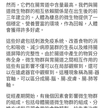
然而，它們在腸胃道中含量最高。我們與腸
道微生物群的相互依賴關係是在出生後的前
三年建立的。人體為棲息的微生物提供了一
個穩定、營養豐富的環境，作為回報，人體
會獲得許多好處。
這些好處包括刺激免疫系統、改善食物的消
化和吸收、減少病原菌群的生長以及維持腸
道屏障的完整性。由於腸道中產生的物質分
佈全身，微生物群與胃腸道之間相互作用的
這些有益影響不僅可以在局部觀察到，還可
以在遠處器官中觀察到。這種現象稱為腸-器
官軸，可以區分成腸-腦、腸-皮膚、腸-肺等
軸。
從經產期開始，有幾個因素會影響微生物群
的組成，包括母體腸道微生物群的組成、分