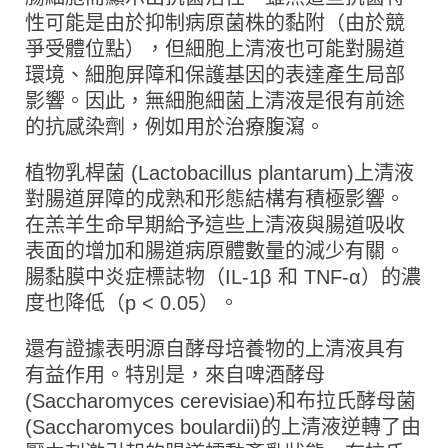
性可能是由於抑制病原菌株的黏附（由於競
爭受體位點），但細胞上清液也可能對腸道
環境、細胞屏障和保護基因的表達產生局部
影響。因此，無細胞細菌上清液是很有前途
的抗感染劑，例如用於治療腹瀉。
植物乳桿菌 (Lactobacillus plantarum)上清液
對腸道屏障的成熟和形態結構有積極影響。
在羔羊生命早期給予這些上清液與腸道吸收
表面的增加和腸道病原體數量的減少有關。
腸黏膜中炎症標誌物（IL-1β 和 TNF-α）的濃
度也降低（p < 0.05）。
還有證據表明源自酵母培養物的上清液具有
有益作用。特別是，來自啤酒酵母
(Saccharomyces cerevisiae)和布拉氏酵母菌
(Saccharomyces boulardii)的上清液逆轉了由