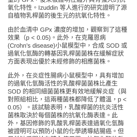
氧化特性。Izuddin 等人進行的研究證明了源
自植物乳桿菌的後生元的抗氧化特性。
由於血清中 GPx 濃度的增加，觀察到了這種
效果（p < 0.05)。此外，在克羅恩病
(Crohn’s disease)小鼠模型中，合成 SOD 或
過氧化氫酶的轉基因乳桿菌菌株在緩解症狀
方面表現出優於未經修飾的相應菌株。
此外，在炎症性腸病小鼠模型中，具有增加
的過氧化氫酶活性的乳酸桿菌菌株比產生
SOD 的相同細菌菌株更有效地緩解炎症（與
對照組相比，這兩種菌株都降低了體溫，p <
0.05）。該試驗表明，乳酸桿菌的抗炎活性
菌株取決於每個菌株的抗氧化酶表達。此
外，基因修飾的乳酸乳桿菌表達過氧化氫酶
被證明可以預防小鼠的化學誘導結腸癌。但