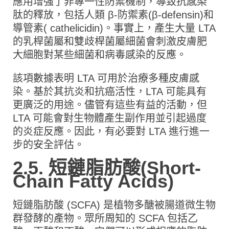
應用增強了非專一性防禦機制，導致抗感染
肽的釋放，包括人類 β-防禦素(β-defensin)和
導管素( cathelicidin)。事實上，產生大量 LTA
的乳桿菌屬和雙歧桿菌屬細菌會刺激皮膚肥
大細胞對某些細菌和病毒感染的反應。
該項數據表明 LTA 可用於治療多種皮膚感
染。基於其抗炎和抗癌活性，LTA 可能具有
更廣泛的用途。儘管有這些有益的活動，但
LTA 可能會對生物體產生副作用並引起過度
的炎症反應。因此，有必要對 LTA 進行進一
步的安全評估。
2.5. 短鏈脂肪酸(Short-
Chain Fatty Acids)
短鏈脂肪酸 (SCFA) 是植物多醣被腸道微生物
群發酵的產物。眾所周知的 SCFA 包括乙