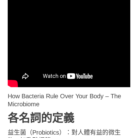
How Bacteria Rule Over Your Body – The
Microbiome
各名詞的定義
益生菌（Probiotics）：對人體有益的微生