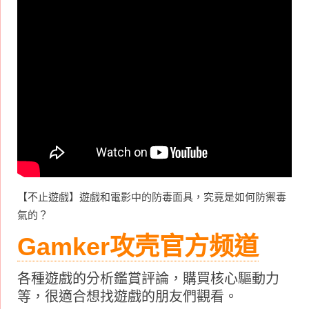
【不止遊戲】遊戲和電影中的防毒面具，究竟是如何防禦毒
氣的？
Gamker攻壳官方频道
各種遊戲的分析鑑賞評論，購買核心驅動力
等，很適合想找遊戲的朋友們觀看。