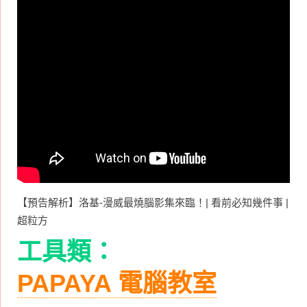
【預告解析】洛基-漫威最燒腦影集來臨！| 看前必知幾件事 |
超粒方
工具類：
PAPAYA 電腦教室