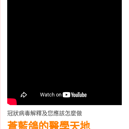
冠狀病毒解釋及您應該怎麼做
蒼藍鴿的醫學天地