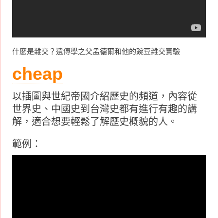
什麽是雜交？遺傳學之父孟德爾和他的豌豆雜交實驗
cheap
以插圖與世紀帝國介紹歷史的頻道，內容從
世界史、中國史到台灣史都有進行有趣的講
解，適合想要輕鬆了解歷史概貌的人。
範例：