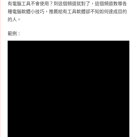
有電腦工具不會使用？到這個頻道就對了，這個頻道教導各
種電腦軟體小技巧，推薦給有工具軟體卻不知如何達成目的
的人。
範例：