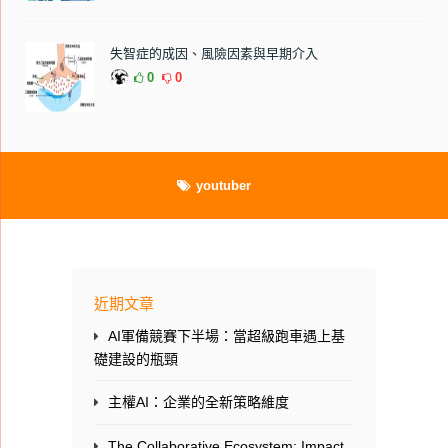
失智症的成因、風險因素與早期介入
0
0
youtuber
近期文章
AI軍備競賽下半場：當超級跑車遇上基
礎建設的瓶頸
主權AI：企業的全新策略維度
The Collaborative Ecosystem: Impact