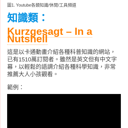
圖1. Youtube各類知識/休閒/工具頻道
知識類：
Kurzgesagt – In a
Nutshell
這是以卡通動畫介紹各種科普知識的網站，
已有1510萬訂閱者。雖然是英文但有中文字
幕，以輕鬆的語調介紹各種科學知識，非常
推薦大人小孩觀看。
範例：