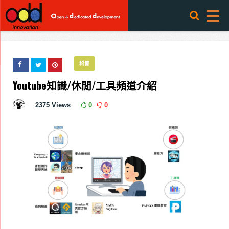
科普
Youtube知識/休閒/工具頻道介紹
2375
Views
0
0