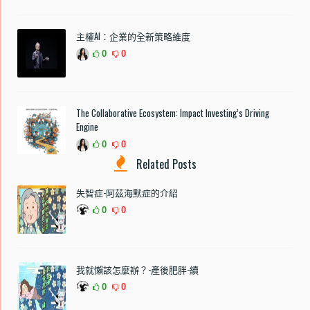
主權AI：企業的全新策略維度
0
0
The Collaborative Ecosystem: Impact Investing’s Driving
Engine
0
0
Related Posts
失智症-阿茲海默症的介紹
0
0
我就懶該怎麼辦？-產後肥胖-續
0
0