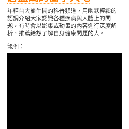
年輕台大醫生開的科普頻道，用幽默輕鬆的
語調介紹大家認識各種疾病與人體上的問
題，有時會以影集或動畫的內容進行深度解
析，推薦給想了解自身健康問題的人。
範例：