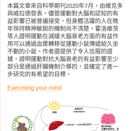
本篇文章來自科學期刊2020年7月，由維克多
與威拉德發表。儘管運動對大腦和認知的有
益影響已被普遍接受，但身體活躍的人在晚
年保持精神敏銳的機制尚不清楚。霍洛維茨
等人證明運動在減緩大腦衰老方面的有益作
用可以通過血漿轉移從運動小鼠傳遞給久坐
不動的小鼠。作者還提供了令人信服的證
據，證明運動對抗大腦衰老的有益影響至少
部分是通過肝臟機制介導的，並確定了進一
步研究的有希望的目標。
Exercising your mind