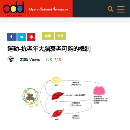
健康
科普
運動-抗老年大腦衰老可能的機制
2185
Views
0
0