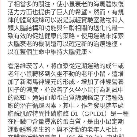
了相當多的關注，使小鼠衰老的海馬體恢復
活力方面也提供了巨大的希望。然而，有規
律的體育鍛煉可以說是減輕實驗室動物和人
類大腦結構和功能與年齡相關的退化的最一
致有效的促進健康的策略。使用運動來探索
大腦衰老的機制還可以確定新的治療途徑，
以在整個生命中維持大腦健康。
霍洛維茨等人，將血漿從定期運動的成年或
老年小鼠轉移到久坐不動的老年小鼠。這增
加了新海馬神經元的形成，增加了神經營養
因子的濃度，並改善了久坐小鼠行為測試中
的認知。通過血漿蛋白質篩選鑑定了這種效
應的潛在循環因素。其中，作者發現糖基磷
脂酰肌醇特異性磷脂酶 D1（GPLD1）是一種
在肝臟中含量豐富的蛋白質，是由小鼠定期
運動誘導產生的。與不活動的老年人相比，