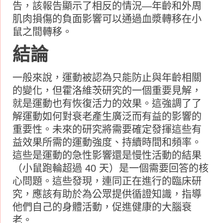
告，該報告顯示了相反的情況—年齡和外周
肌肉損傷的負面影響可以通過血漿轉移在小
鼠之間轉移。
結論
一般來說，運動被認為只能防止與年齡相關
的變化，但霍洛維茨研究的一個重要見解，
就是運動也有恢復活力的效果。這強調了了
解運動如何對衰老產生廣泛而有益的影響的
重要性。未來的研究將需要確定發揮這些有
益效果所需的運動強度、持續時間和頻率。
這些是運動的急性影響還是慢性活動的結果
（小鼠跑輪超過 40 天）是一個需要回答的核
心問題。這些發現，連同正在進行的臨床研
究，應該有助於為公眾提供循證知識，指導
他們自己的身體活動，促進健康的大腦衰
老。