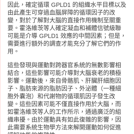
因此，確定循環 GPLD1 的組織水平目標以及
由此產生可穿過血腦屏障的循環因子的改
變，對於了解對大腦的直接作用機制至關重
要。霍洛維茨等人確定凝血和補體信號級聯
可能是介導 GPLD1 效應的中間因素；但是，
需要進行額外的調查才能充分了解它們的作
用。
這些發現與運動對跨器官系統的無數影響相
結合，這些影響可能介導對大腦衰老的積極
影響。運動後，來自骨骼肌、肝臟肝細胞因
子、脂肪來源的脂肪因子、外泌體（一種細
胞外囊泡）和代謝物的循環肌因子發生改
變。這些因素可能不僅直接作用於大腦，而
如霍洛維茨等人的工作所示，通過廣泛的組
織串擾。由於運動具有如此復雜的影響，因
此需要系統生物學方法來解開運動如何促進