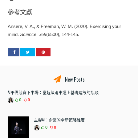
參考文獻
Ansere, V. A., & Freeman, W. M. (2020). Exercising your
mind.
Science
,
369
(6500), 144-145.
New Posts
AI軍備競賽下半場：當超級跑車遇上基礎建設的瓶頸
0
0
主權AI：企業的全新策略維度
0
0