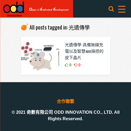
All posts tagged in: 光遺傳學
光遺傳學-具備無線充
電以及智慧app操控的
皮下晶片
0
0
合作聯繫
© 2021 奇數有限公司 ODD INNOVATION CO., LTD. All
Rights Reserved.