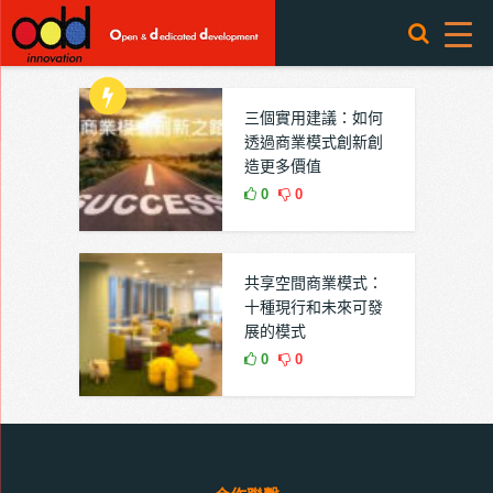
三個實用建議：如何
透過商業模式創新創
造更多價值
0
0
共享空間商業模式：
十種現行和未來可發
展的模式
0
0