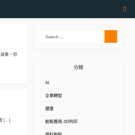
助減重。但
分類
AI
企業轉型
健康
[…]
創新應用-3D列印
原料創新