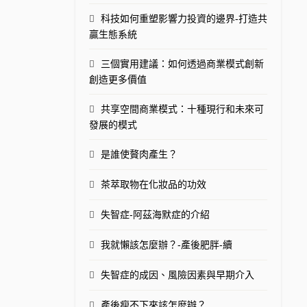
科技如何重塑影響力投資的邊界-打造共
贏生態系統
三個實用建議：如何透過商業模式創新
創造更多價值
共享空間商業模式：十種現行和未來可
發展的模式
是誰使贅肉產生？
茶萃取物在化妝品的功效
失智症-阿茲海默症的介紹
我就懶該怎麼辦？-產後肥胖-續
失智症的成因、風險因素與早期介入
產後瘦不下來該怎麼辦？