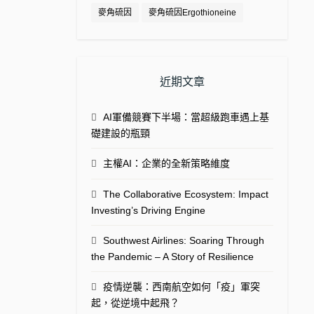
麥角硫因
麥角硫因Ergothioneine
近期文章
AI軍備競賽下半場：當超級跑車遇上基
礎建設的瓶頸
主權AI：企業的全新策略維度
The Collaborative Ecosystem: Impact
Investing’s Driving Engine
Southwest Airlines: Soaring Through
the Pandemic – A Story of Resilience
疫情逆襲：西南航空如何「疫」軍突
起，從逆境中起飛？