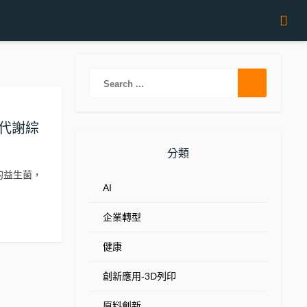
代謝綜
分類
提取的益生菌，
AI
企業轉型
健康
創新應用-3D列印
原料創新