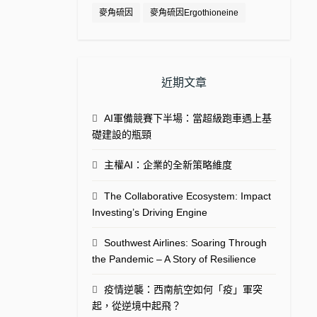
麥角硫因
麥角硫因Ergothioneine
近期文章
AI軍備競賽下半場：當超級跑車遇上基
礎建設的瓶頸
主權AI：企業的全新策略維度
The Collaborative Ecosystem: Impact
Investing’s Driving Engine
Southwest Airlines: Soaring Through
the Pandemic – A Story of Resilience
疫情逆襲：西南航空如何「疫」軍突
起，從逆境中起飛？