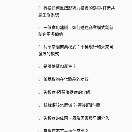
科技如何重塑影響力投資的邊界-打造共
贏生態系統
三個實用建議：如何透過商業模式創新
創造更多價值
共享空間商業模式：十種現行和未來可
發展的模式
是誰使贅肉產生？
茶萃取物在化妝品的功效
失智症-阿茲海默症的介紹
我就懶該怎麼辦？-產後肥胖-續
失智症的成因、風險因素與早期介入
產後瘦不下來該怎麼辦？