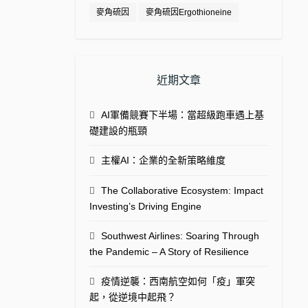
麥角硫因
麥角硫因Ergothioneine
近期文章
AI軍備競賽下半場：當超級跑車遇上基
礎建設的瓶頸
主權AI：企業的全新策略維度
The Collaborative Ecosystem: Impact
Investing’s Driving Engine
Southwest Airlines: Soaring Through
the Pandemic – A Story of Resilience
疫情逆襲：西南航空如何「疫」軍突
起，從逆境中起飛？