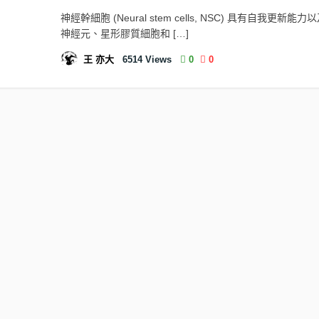
神經幹細胞 (Neural stem cells, NSC) 具有自我更新能
神經元、星形膠質細胞和 […]
王 亦大
6514
Views
0
0