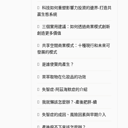
科技如何重塑影響力投資的邊界-打造共
贏生態系統
三個實用建議：如何透過商業模式創新
創造更多價值
共享空間商業模式：十種現行和未來可
發展的模式
是誰使贅肉產生？
茶萃取物在化妝品的功效
失智症-阿茲海默症的介紹
我就懶該怎麼辦？-產後肥胖-續
失智症的成因、風險因素與早期介入
產後瘦不下來該怎麼辦？