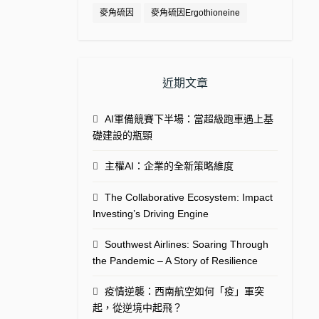
麥角硫因
麥角硫因Ergothioneine
近期文章
AI軍備競賽下半場：當超級跑車遇上基
礎建設的瓶頸
主權AI：企業的全新策略維度
The Collaborative Ecosystem: Impact
Investing’s Driving Engine
Southwest Airlines: Soaring Through
the Pandemic – A Story of Resilience
疫情逆襲：西南航空如何「疫」軍突
起，從逆境中起飛？