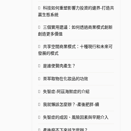
科技如何重塑影響力投資的邊界-打造共
贏生態系統
三個實用建議：如何透過商業模式創新
創造更多價值
共享空間商業模式：十種現行和未來可
發展的模式
是誰使贅肉產生？
茶萃取物在化妝品的功效
失智症-阿茲海默症的介紹
我就懶該怎麼辦？-產後肥胖-續
失智症的成因、風險因素與早期介入
產後瘦不下來該怎麼辦？