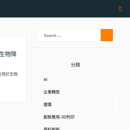
及生物降
分類
廣泛用於生物
AI
企業轉型
健康
創新應用-3D列印
原料創新