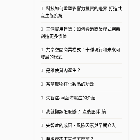
科技如何重塑影響力投資的邊界-打造共
贏生態系統
三個實用建議：如何透過商業模式創新
創造更多價值
共享空間商業模式：十種現行和未來可
發展的模式
是誰使贅肉產生？
茶萃取物在化妝品的功效
失智症-阿茲海默症的介紹
我就懶該怎麼辦？-產後肥胖-續
失智症的成因、風險因素與早期介入
產後瘦不下來該怎麼辦？