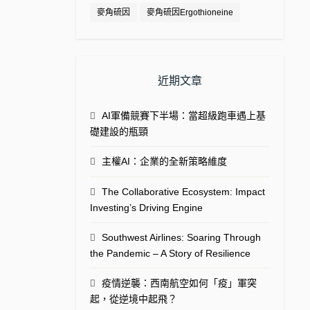
麥角硫因
麥角硫因Ergothioneine
近期文章
AI軍備競賽下半場：當超級跑車遇上基
礎建設的瓶頸
主權AI：企業的全新策略維度
The Collaborative Ecosystem: Impact
Investing’s Driving Engine
Southwest Airlines: Soaring Through
the Pandemic – A Story of Resilience
疫情逆襲：西南航空如何「疫」軍突
起，從逆境中起飛？