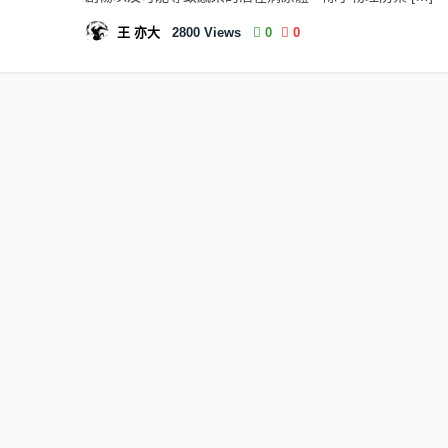
王 亦大
2800
Views
0
0