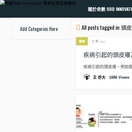
關於奇數 ODD INNOVATI
All posts tagged in:
Add Categories Here
5 年
ago
健康
疾病引起的頭皮癢
疾病引起的頭皮癢，例如脂溢性皮炎 (
王 亦大
1886
Views