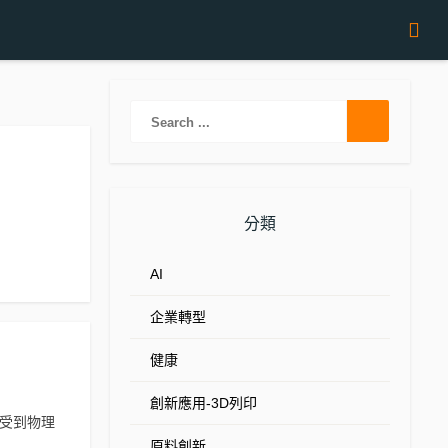
分類
AI
企業轉型
健康
創新應用-3D列印
免受到物理
原料創新