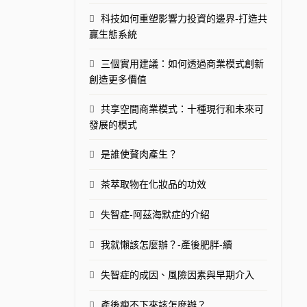
科技如何重塑影響力投資的邊界-打造共
贏生態系統
三個實用建議：如何透過商業模式創新
創造更多價值
共享空間商業模式：十種現行和未來可
發展的模式
是誰使贅肉產生？
茶萃取物在化妝品的功效
失智症-阿茲海默症的介紹
我就懶該怎麼辦？-產後肥胖-續
失智症的成因、風險因素與早期介入
產後瘦不下來該怎麼辦？