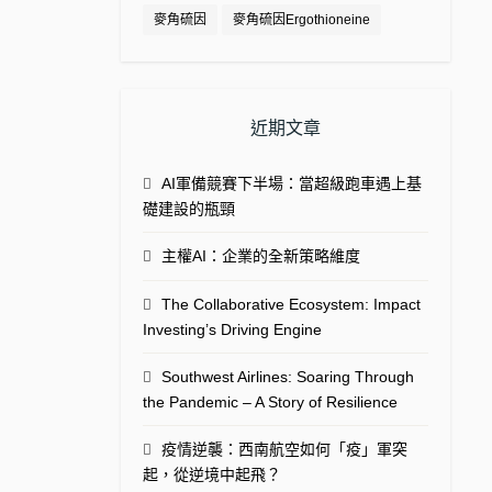
麥角硫因
麥角硫因Ergothioneine
近期文章
AI軍備競賽下半場：當超級跑車遇上基
礎建設的瓶頸
主權AI：企業的全新策略維度
The Collaborative Ecosystem: Impact
Investing’s Driving Engine
Southwest Airlines: Soaring Through
the Pandemic – A Story of Resilience
疫情逆襲：西南航空如何「疫」軍突
起，從逆境中起飛？