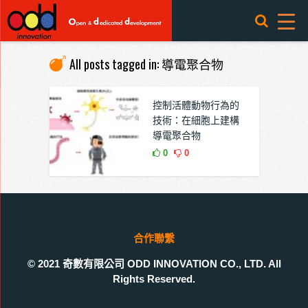
All posts tagged in: 導電聚合物
控制活體動物行為的
技術：在細胞上建構
導電聚合物
0
0
合作聯繫
© 2021 奇數有限公司 ODD INNOVATION CO., LTD. All
Rights Reserved.