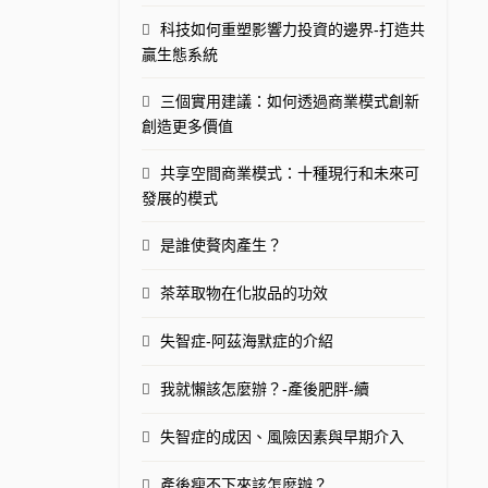
科技如何重塑影響力投資的邊界-打造共
贏生態系統
三個實用建議：如何透過商業模式創新
創造更多價值
共享空間商業模式：十種現行和未來可
發展的模式
是誰使贅肉產生？
茶萃取物在化妝品的功效
失智症-阿茲海默症的介紹
我就懶該怎麼辦？-產後肥胖-續
失智症的成因、風險因素與早期介入
產後瘦不下來該怎麼辦？