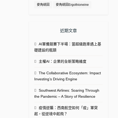
麥角硫因
麥角硫因Ergothioneine
近期文章
AI軍備競賽下半場：當超級跑車遇上基
礎建設的瓶頸
主權AI：企業的全新策略維度
The Collaborative Ecosystem: Impact
Investing’s Driving Engine
Southwest Airlines: Soaring Through
the Pandemic – A Story of Resilience
疫情逆襲：西南航空如何「疫」軍突
起，從逆境中起飛？