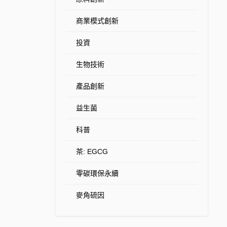
商業模式創新
投資
生物技術
產品創新
益生菌
科普
茶: EGCG
零碳環保永續
麥角硫因