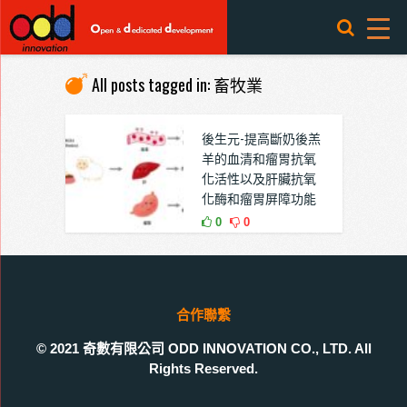
All posts tagged in: 畜牧業
後生元-提高斷奶後羔
羊的血清和瘤胃抗氧
化活性以及肝臟抗氧
化酶和瘤胃屏障功能
0
0
合作聯繫
© 2021 奇數有限公司 ODD INNOVATION CO., LTD. All
Rights Reserved.