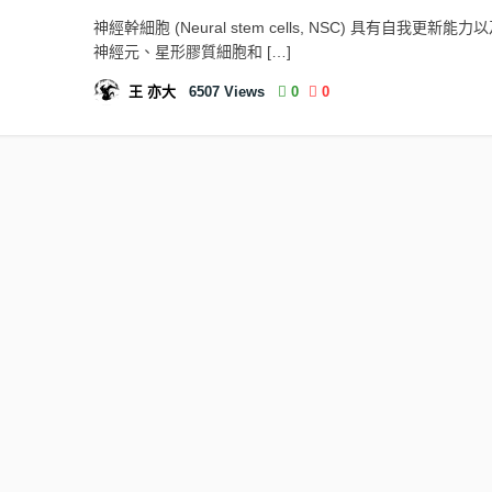
神經幹細胞 (Neural stem cells, NSC) 具有自我更新能
神經元、星形膠質細胞和 […]
王 亦大
6507
Views
0
0