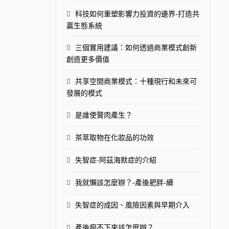
科技如何重塑影響力投資的邊界-打造共
贏生態系統
三個實用建議：如何透過商業模式創新
創造更多價值
共享空間商業模式：十種現行和未來可
發展的模式
是誰使贅肉產生？
茶萃取物在化妝品的功效
失智症-阿茲海默症的介紹
我就懶該怎麼辦？-產後肥胖-續
失智症的成因、風險因素與早期介入
產後瘦不下來該怎麼辦？