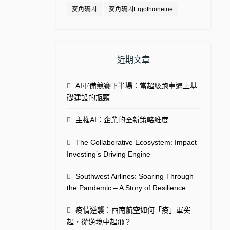
麥角硫因
麥角硫因Ergothioneine
近期文章
AI軍備競賽下半場：當超級跑車遇上基
礎建設的瓶頸
主權AI：企業的全新策略維度
The Collaborative Ecosystem: Impact
Investing’s Driving Engine
Southwest Airlines: Soaring Through
the Pandemic – A Story of Resilience
疫情逆襲：西南航空如何「疫」軍突
起，從逆境中起飛？