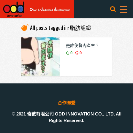
All posts tagged in: 脂肪組織
是誰使贅肉產生？
0
0
合作聯繫
© 2021 奇數有限公司 ODD INNOVATION CO., LTD. All
Rights Reserved.