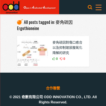
All posts tagged in: 麥角硫因
Ergothioneine
麥角硫因對傷口癒合
以及抑制玻尿酸氧化
降解的研究
0
0
合作聯繫
© 2021 奇數有限公司 ODD INNOVATION CO., LTD. All
Rights Reserved.