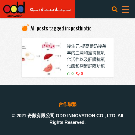
All posts tagged in: postbiotic
後生元-提高斷奶後羔
羊的血清和瘤胃抗氧
化活性以及肝臟抗氧
化酶和瘤胃屏障功能
0
0
合作聯繫
© 2021 奇數有限公司 ODD INNOVATION CO., LTD. All
Rights Reserved.